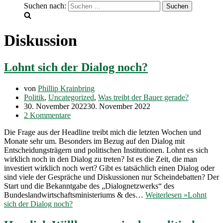
Suchen nach:
Diskussion
Lohnt sich der Dialog noch?
von
Phillip Krainbring
Politik
,
Uncategorized
,
Was treibt der Bauer gerade?
30. November 2022
30. November 2022
2 Kommentare
Die Frage aus der Headline treibt mich die letzten Wochen und
Monate sehr um. Besonders im Bezug auf den Dialog mit
Entscheidungsträgern und politischen Institutionen. Lohnt es sich
wirklich noch in den Dialog zu treten? Ist es die Zeit, die man
investiert wirklich noch wert? Gibt es tatsächlich einen Dialog oder
sind viele der Gespräche und Diskussionen nur Scheindebatten? Der
Start und die Bekanntgabe des „Dialognetzwerks“ des
Bundeslandwirtschaftsministeriums & des…
Weiterlesen »
Lohnt
sich der Dialog noch?