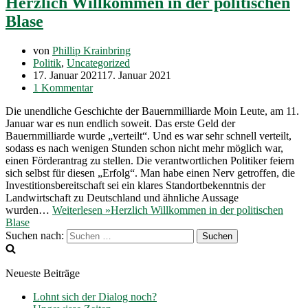
Herzlich Willkommen in der politischen
Blase
von
Phillip Krainbring
Politik
,
Uncategorized
17. Januar 2021
17. Januar 2021
1 Kommentar
Die unendliche Geschichte der Bauernmilliarde Moin Leute, am 11.
Januar war es nun endlich soweit. Das erste Geld der
Bauernmilliarde wurde „verteilt“. Und es war sehr schnell verteilt,
sodass es nach wenigen Stunden schon nicht mehr möglich war,
einen Förderantrag zu stellen. Die verantwortlichen Politiker feiern
sich selbst für diesen „Erfolg“. Man habe einen Nerv getroffen, die
Investitionsbereitschaft sei ein klares Standortbekenntnis der
Landwirtschaft zu Deutschland und ähnliche Aussage
wurden…
Weiterlesen »
Herzlich Willkommen in der politischen
Blase
Suchen nach:
Neueste Beiträge
Lohnt sich der Dialog noch?