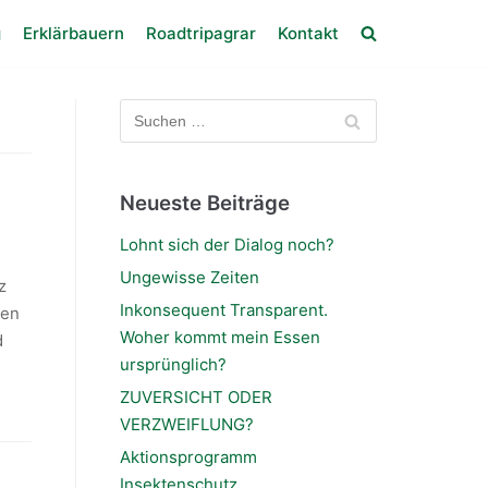
g
Erklärbauern
Roadtripagrar
Kontakt
Neueste Beiträge
Lohnt sich der Dialog noch?
Ungewisse Zeiten
z
Inkonsequent Transparent.
den
Woher kommt mein Essen
d
ursprünglich?
ZUVERSICHT ODER
VERZWEIFLUNG?
Aktionsprogramm
Insektenschutz