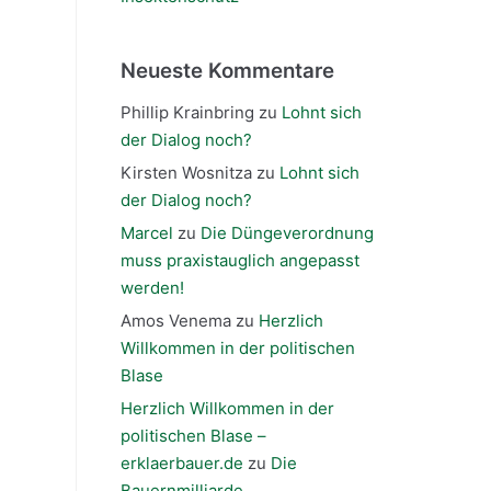
Neueste Kommentare
Phillip Krainbring
zu
Lohnt sich
der Dialog noch?
Kirsten Wosnitza
zu
Lohnt sich
der Dialog noch?
Marcel
zu
Die Düngeverordnung
muss praxistauglich angepasst
werden!
Amos Venema
zu
Herzlich
Willkommen in der politischen
Blase
Herzlich Willkommen in der
politischen Blase –
erklaerbauer.de
zu
Die
Bauernmilliarde