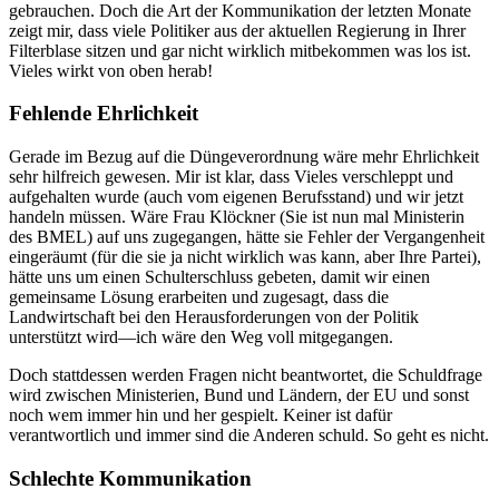
gebrauchen. Doch die Art der Kommunikation der letzten Monate
zeigt mir, dass viele Politiker aus der aktuellen Regierung in Ihrer
Filterblase sitzen und gar nicht wirklich mitbekommen was los ist.
Vieles wirkt von oben herab!
Fehlende Ehrlichkeit
Gerade im Bezug auf die Düngeverordnung wäre mehr Ehrlichkeit
sehr hilfreich gewesen. Mir ist klar, dass Vieles verschleppt und
aufgehalten wurde (auch vom eigenen Berufsstand) und wir jetzt
handeln müssen. Wäre Frau Klöckner (Sie ist nun mal Ministerin
des BMEL) auf uns zugegangen, hätte sie Fehler der Vergangenheit
eingeräumt (für die sie ja nicht wirklich was kann, aber Ihre Partei),
hätte uns um einen Schulterschluss gebeten, damit wir einen
gemeinsame Lösung erarbeiten und zugesagt, dass die
Landwirtschaft bei den Herausforderungen von der Politik
unterstützt wird—ich wäre den Weg voll mitgegangen.
Doch stattdessen werden Fragen nicht beantwortet, die Schuldfrage
wird zwischen Ministerien, Bund und Ländern, der EU und sonst
noch wem immer hin und her gespielt. Keiner ist dafür
verantwortlich und immer sind die Anderen schuld. So geht es nicht.
Schlechte Kommunikation