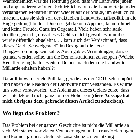
Wahrscheinlich war die Hoffnung groß, dass wir Landwirte jubeln
und applaudieren würden. Schließlich waren die Landwirte ja in den
vergangenen Monaten immer wieder auf der Straße, um deutlich zu
machen, dass sie sich von der aktuellen Landwirtschaftspolitik in die
Enge gedrängt fühlen. Doch es gab keinen Applaus, keinen Jubel
und keine Freude. Ganz im Gegenteil. Viele haben sehr stark
deutlich gemacht, dass dieses Geld so nicht gewollt war und es
wurde öffentlich abgelehnt. … kam auch der Verdacht auf, dass
dieses Geld „Schweigegeld“ im Bezug auf die neue
Düngeverordnung sein sollte. Auch gab es Vermutungen, dass es
genutzt werden sollte, um die Demonstrationen zu stoppen (Welche
Rechtfertigung hätten weitere Demos, nach dem die Landwirte 1
Milliarde erhalten haben!?)
Daraufhin waren viele Politiker, gerade aus der CDU, sehr empört
und haben die Reaktion der Landwirte nicht verstanden. Es wurde
uns sogar vorgeworfen, die Ablehnung dieses Geldes zeige, dass
wir intellektuell nicht ganz auf der Höhe sein
(diese Aussage hat
mich übrigens dazu gebracht diesen Artikel zu schreiben)
.
Wo liegt das Problem?
Das Problem bei der ganzen Geschichte ist nicht die Milliarde an
sich. Wir stehen vor vielen Veränderungen und Herausforderungen
und können grundsätzlich jede zusätzliche Unterstützung