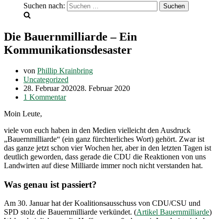
Suchen nach:
Die Bauernmilliarde – Ein
Kommunikationsdesaster
von
Phillip Krainbring
Uncategorized
28. Februar 2020
28. Februar 2020
1 Kommentar
Moin Leute,
viele von euch haben in den Medien vielleicht den Ausdruck
„Bauernmilliarde“ (ein ganz fürchterliches Wort) gehört. Zwar ist
das ganze jetzt schon vier Wochen her, aber in den letzten Tagen ist
deutlich geworden, dass gerade die CDU die Reaktionen von uns
Landwirten auf diese Milliarde immer noch nicht verstanden hat.
Was genau ist passiert?
Am 30. Januar hat der Koalitionsausschuss von CDU/CSU und
SPD stolz die Bauernmilliarde verkündet. (
Artikel Bauernmilliarde
)