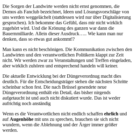
Die Sorgen der Landwirte werden nicht ernst genommen, die
Demos als Fanclub bezeichnet, Ideen und Lösungsvorschläge von
uns werden weggelächelt (stattdessen wird nur über Digitalisierung
gesprochen). Ich bekomme das Gefühl, dass mir nicht wirklich
zugehört wird. Und die Krönung des ganzen war dann die
Bauernmilliarde. Allein dieser Ausdruck….. Wie kann man nur
denken, dass so etwas gut ankommt!?
Man kann es nicht beschönigen. Die Kommunikation zwischen den
Landwirten und den verantwortlichen Politikern klappt zur Zeit
nicht. Wir werden zwar zu Veranstaltungen und Treffen eingeladen,
aber wirklich zuhören und entsprechend handeln will keiner.
Die aktuelle Entwicklung bei der Düngeverordnug macht dies
deutlich. Für die Entscheidungsträger stehen die nächsten Schritte
scheinbar schon fest. Die nach Brüssel gesendete neue
Düngeverordnung enthält ein Detail, das bisher nirgends
aufgetaucht ist und auch nicht diskutiert wurde. Das ist weder
aufrichtig noch anständig
Wenn es die Verantwortlichen nicht endlich schaffen
ehrlich
und
auf
Augenhöhe
mit uns zu sprechen, brauchen sie sich nicht
wundern, wenn die Ablehnung und der Ärger immer größer
werden.